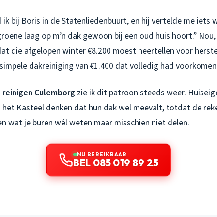
ik bij Boris in de Statenliedenbuurt, en hij vertelde me iets w
groene laag op m’n dak gewoon bij een oud huis hoort.” Nou, 
at die afgelopen winter €8.200 moest neertellen voor herste
 simpele dakreiniging van €1.400 dat volledig had voorkomen
 reinigen Culemborg
zie ik dit patroon steeds weer. Huiseige
d het Kasteel denken dat hun dak wel meevalt, totdat de rek
ien wat je buren wél weten maar misschien niet delen.
NU BEREIKBAAR
BEL 085 019 89 25