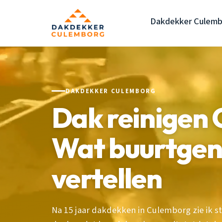
Dakdekker Culemb
DAKDEKKER CULEMBORG
Dak reinigen
Wat buurtgeno
vertellen
Na 15 jaar dakdekken in Culemborg zie ik s