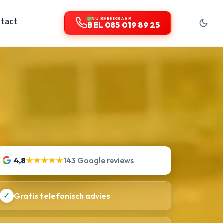
tact
NU BEREIKBAAR
BEL 085 019 89 25
4,8
★★★★★
143 Google reviews
✓
Gratis telefonisch advies