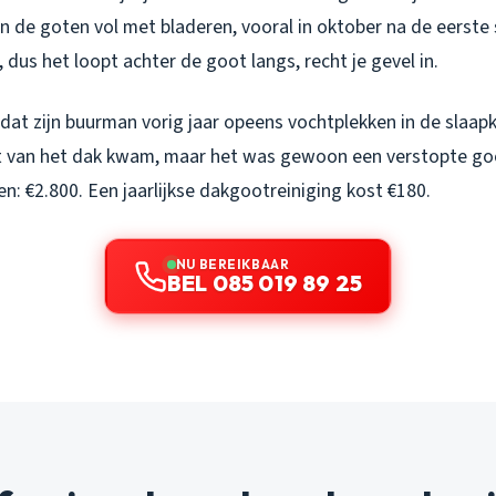
ten de goten vol met bladeren, vooral in oktober na de eerst
dus het loopt achter de goot langs, recht je gevel in.
dat zijn buurman vorig jaar opeens vochtplekken in de slaap
t van het dak kwam, maar het was gewoon een verstopte go
en: €2.800. Een jaarlijkse dakgootreiniging kost €180.
NU BEREIKBAAR
BEL 085 019 89 25