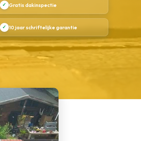
✓
Gratis dakinspectie
✓
10 jaar schriftelijke garantie