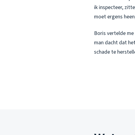
ik inspecteer, zit
moet ergens heen, 
Boris vertelde me 
man dacht dat he
schade te herstell