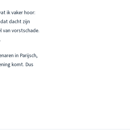
at ik vaker hoor:
dat dacht zijn
l van vorstschade.
.
naren in Parijsch,
ening komt. Dus