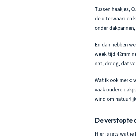
Tussen haakjes, C
de uiterwaarden k
onder dakpannen, 
En dan hebben we
week tijd 42mm ne
nat, droog, dat ve
Wat ik ook merk: 
vaak oudere dakpa
wind om natuurlijk
De verstopte 
Hier is iets wat j