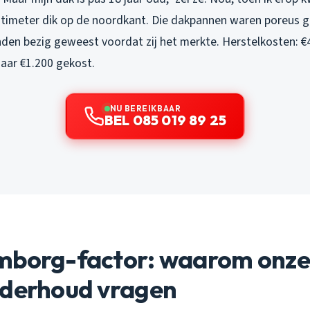
timeter dik op de noordkant. Die dakpannen waren poreus 
den bezig geweest voordat zij het merkte. Herstelkosten: €
haar €1.200 gekost.
NU BEREIKBAAR
BEL 085 019 89 25
mborg-factor: waarom onze
nderhoud vragen