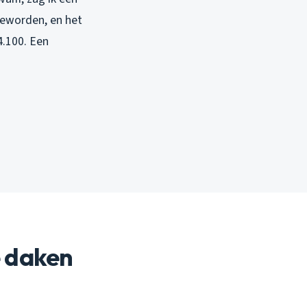
geworden, en het
4.100. Een
 daken