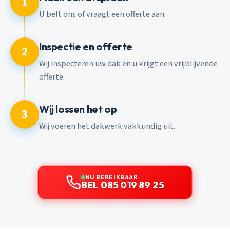
1
U belt ons of vraagt een offerte aan.
Inspectie en offerte
2
Wij inspecteren uw dak en u krijgt een vrijblijvende
offerte.
Wij lossen het op
3
Wij voeren het dakwerk vakkundig uit.
NU BEREIKBAAR
BEL 085 019 89 25