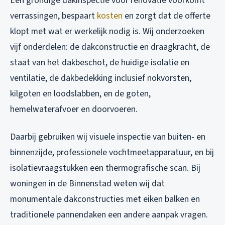
Een grondige dakinspectie vóór renovatie voorkomt
verrassingen, bespaart
kosten
en zorgt dat de offerte
klopt met wat er werkelijk nodig is. Wij onderzoeken
vijf onderdelen: de dakconstructie en draagkracht, de
staat van het dakbeschot, de huidige isolatie en
ventilatie, de dakbedekking inclusief nokvorsten,
kilgoten en loodslabben, en de goten,
hemelwaterafvoer en doorvoeren.
Daarbij gebruiken wij visuele inspectie van buiten- en
binnenzijde, professionele vochtmeetapparatuur, en bij
isolatievraagstukken een thermografische scan. Bij
woningen in de Binnenstad weten wij dat
monumentale dakconstructies met eiken balken en
traditionele pannendaken een andere aanpak vragen.