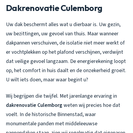
Dakrenovatie Culemborg
Uw dak beschermt alles wat u dierbaar is. Uw gezin,
uw bezittingen, uw gevoel van thuis. Maar wanneer
dakpannen verschuiven, de isolatie niet meer werkt of
er vochtplekken op het plafond verschijnen, verdwijnt
dat veilige gevoel langzaam. De energierekening loopt
op, het comfort in huis daalt en de onzekerheid groeit.
U wilt iets doen, maar waar begint u?
Wij begrijpen die twijfel. Met jarenlange ervaring in
dakrenovatie Culemborg
weten wij precies hoe dat
voelt. In de historische Binnenstad, waar
monumentale panden met middeleeuwse
pannendaken staan, zien wij regelmatig dat eigenaren