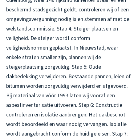
Culemborg, waar 140 rijksmonumenten staan en een
beschermd stadsgezicht geldt, controleren wij of een
omgevingsvergunning nodig is en stemmen af met de
welstandscommissie. Stap 4: Steiger plaatsen en
veiligheid. De steiger wordt conform
veiligheidsnormen geplaatst. In Nieuwstad, waar
enkele straten smaller zijn, plannen wij de
steigerplaatsing zorgvuldig. Stap 5: Oude
dakbedekking verwijderen. Bestaande pannen, leien of
bitumen worden zorgvuldig verwijderd en afgevoerd.
Bij materiaal van vóór 1993 laten wij vooraf een
asbestinventarisatie uitvoeren. Stap 6: Constructie
controleren en isolatie aanbrengen. Het dakbeschot
wordt beoordeeld en waar nodig vervangen. Isolatie
wordt aangebracht conform de huidige eisen. Stap 7: