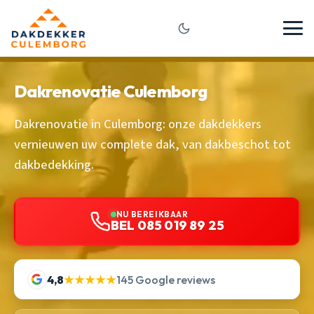
Dakrenovatie Culemborg
Dakrenovatie in Culemborg: onze dakdekkers
vernieuwen uw complete dak, van dakbeschot tot
dakbedekking.
NU BEREIKBAAR
BEL 085 019 89 25
4,8
★★★★★
145 Google reviews