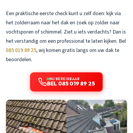
Een praktische eerste check kunt u zelf doen: kijk via
het zolderraam naar het dak en zoek op zolder naar
vochtsporen of schimmel. Ziet u iets verdachts? Dan is
het verstandig om een professional te laten kijken. Bel
085 019 89 25
, wij komen gratis langs om uw dak te
beoordelen.
NU BEREIKBAAR
BEL 085 019 89 25