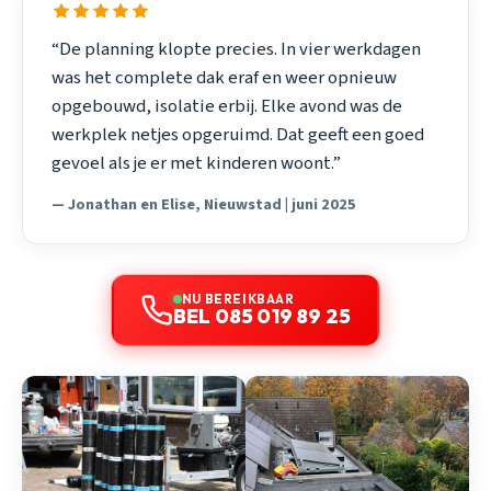
“De planning klopte precies. In vier werkdagen
was het complete dak eraf en weer opnieuw
opgebouwd, isolatie erbij. Elke avond was de
werkplek netjes opgeruimd. Dat geeft een goed
gevoel als je er met kinderen woont.”
— Jonathan en Elise, Nieuwstad | juni 2025
NU BEREIKBAAR
BEL 085 019 89 25