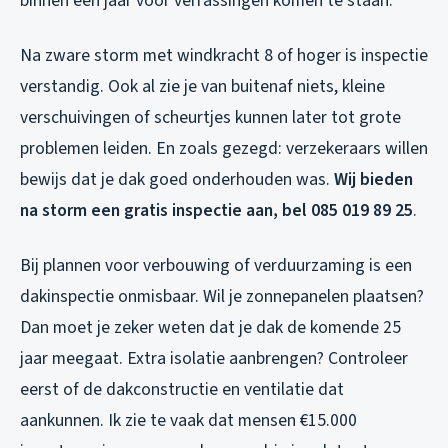
binnen een jaar voor verrassingen komen te staan.
Na zware storm met windkracht 8 of hoger is inspectie
verstandig. Ook al zie je van buitenaf niets, kleine
verschuivingen of scheurtjes kunnen later tot grote
problemen leiden. En zoals gezegd: verzekeraars willen
bewijs dat je dak goed onderhouden was.
Wij bieden
na storm een gratis inspectie aan, bel 085 019 89 25
.
Bij plannen voor verbouwing of verduurzaming is een
dakinspectie onmisbaar. Wil je zonnepanelen plaatsen?
Dan moet je zeker weten dat je dak de komende 25
jaar meegaat. Extra isolatie aanbrengen? Controleer
eerst of de dakconstructie en ventilatie dat
aankunnen. Ik zie te vaak dat mensen €15.000