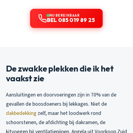
NU BEREIKBAAR
BEL 085 019 89 25
De zwakke plekken die ik het
vaakst zie
Aansluitingen en doorvoeringen zijn in 70% van de
gevallen de boosdoeners bij lekkages. Niet de
dakbedekking
zelf, maar het loodwerk rond
schoorstenen, de afdichting bij dakramen, de
kitvoegen bij ventilatiepijpen. Angela uit Voorkoop Zuid