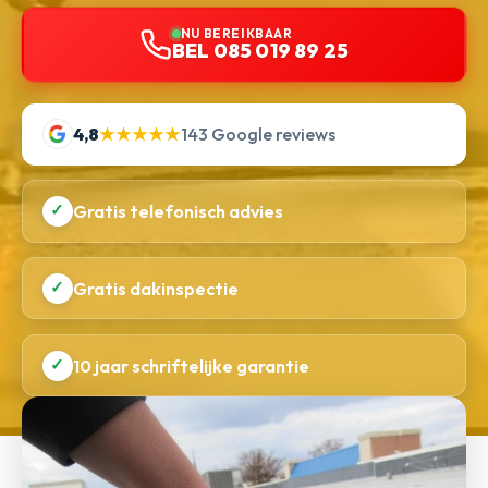
NU BEREIKBAAR
BEL 085 019 89 25
4,8
★★★★★
143 Google reviews
✓
Gratis telefonisch advies
✓
Gratis dakinspectie
✓
10 jaar schriftelijke garantie