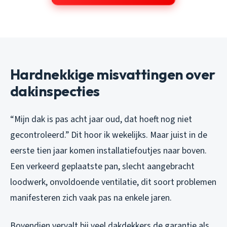
Hardnekkige misvattingen over
dakinspecties
“Mijn dak is pas acht jaar oud, dat hoeft nog niet
gecontroleerd.” Dit hoor ik wekelijks. Maar juist in de
eerste tien jaar komen installatiefoutjes naar boven.
Een verkeerd geplaatste pan, slecht aangebracht
loodwerk, onvoldoende ventilatie, dit soort problemen
manifesteren zich vaak pas na enkele jaren.
Bovendien vervalt bij veel dakdekkers de garantie als