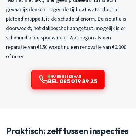
“Als het niet lekt, is er geen probleem.” Dit is echt
gevaarlijk denken. Tegen de tijd dat water door je
plafond druppelt, is de schade al enorm. De isolatie is
doorweekt, het dakbeschot aangetast, mogelijk is er
schimmel in de spouwmuur. Wat begon als een
reparatie van €150 wordt nu een renovatie van €6.000
of meer.
NU BEREIKBAAR
BEL 085 019 89 25
Praktisch: zelf tussen inspecties