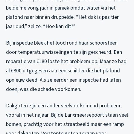
belde me vorig jaar in paniek omdat water via het
plafond naar binnen druppelde. “Het dak is pas tien
jaar oud,” zei ze. “Hoe kan dit?”
Bij inspectie bleek het lood rond haar schoorsteen
door temperatuurwisselingen te zijn gescheurd. Een
reparatie van €180 loste het probleem op. Maar ze had
al €800 uitgegeven aan een schilder die het plafond
opnieuw deed. Als ze eerder een inspectie had laten
doen, was die schade voorkomen.
Dakgoten zijn een ander veelvoorkomend probleem,
vooral in het najaar. Bij de Lanxmeersepoort staan veel
bomen, prachtig voor het straatbeeld maar een ramp
voor dakgoten. Verstopte goten zorgen voor