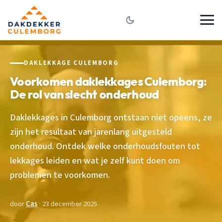
DAKLEKKAGE CULEMBORG
Voorkomen daklekkages Culemborg:
De rol van slecht onderhoud
Daklekkages in Culemborg ontstaan niet opeens, ze
zijn het resultaat van jarenlang uitgesteld
onderhoud. Ontdek welke onderhoudsfouten tot
lekkages leiden en wat je zelf kunt doen om
problemen te voorkomen.
door
Cas
· 23 december 2025