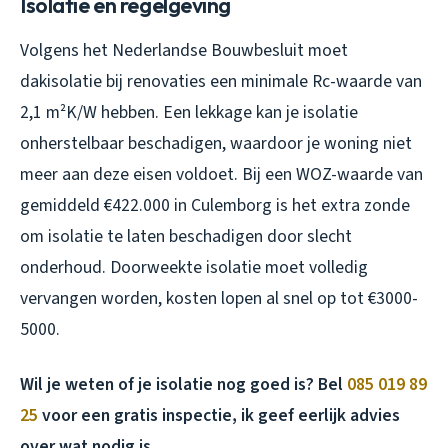
Isolatie en regelgeving
Volgens het Nederlandse Bouwbesluit moet
dakisolatie bij renovaties een minimale Rc-waarde van
2,1 m²K/W hebben. Een lekkage kan je isolatie
onherstelbaar beschadigen, waardoor je woning niet
meer aan deze eisen voldoet. Bij een WOZ-waarde van
gemiddeld €422.000 in Culemborg is het extra zonde
om isolatie te laten beschadigen door slecht
onderhoud. Doorweekte isolatie moet volledig
vervangen worden, kosten lopen al snel op tot €3000-
5000.
Wil je weten of je isolatie nog goed is? Bel
085 019 89
25
voor een gratis inspectie, ik geef eerlijk advies
over wat nodig is.