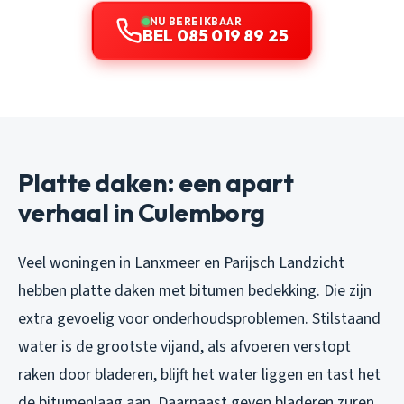
NU BEREIKBAAR
BEL 085 019 89 25
Platte daken: een apart
verhaal in Culemborg
Veel woningen in Lanxmeer en Parijsch Landzicht
hebben platte daken met bitumen bedekking. Die zijn
extra gevoelig voor onderhoudsproblemen. Stilstaand
water is de grootste vijand, als afvoeren verstopt
raken door bladeren, blijft het water liggen en tast het
de bitumenlaag aan. Daarnaast geven bladeren zuren