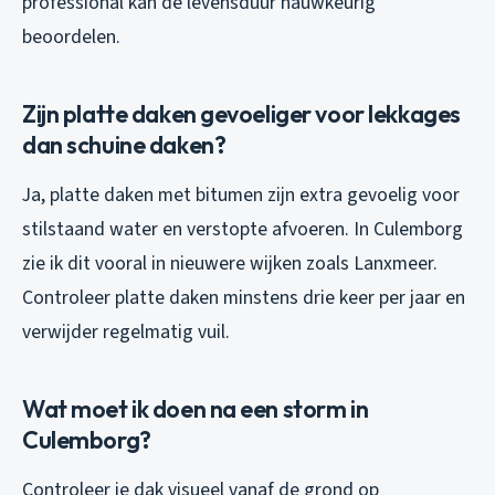
professional kan de levensduur nauwkeurig
beoordelen.
Zijn platte daken gevoeliger voor lekkages
dan schuine daken?
Ja, platte daken met bitumen zijn extra gevoelig voor
stilstaand water en verstopte afvoeren. In Culemborg
zie ik dit vooral in nieuwere wijken zoals Lanxmeer.
Controleer platte daken minstens drie keer per jaar en
verwijder regelmatig vuil.
Wat moet ik doen na een storm in
Culemborg?
Controleer je dak visueel vanaf de grond op