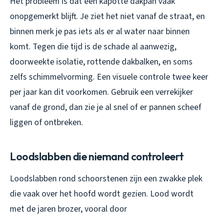
Het probleem is dat één kapotte dakpan vaak
onopgemerkt blijft. Je ziet het niet vanaf de straat, en
binnen merk je pas iets als er al water naar binnen
komt. Tegen die tijd is de schade al aanwezig,
doorweekte isolatie, rottende dakbalken, en soms
zelfs schimmelvorming. Een visuele controle twee keer
per jaar kan dit voorkomen. Gebruik een verrekijker
vanaf de grond, dan zie je al snel of er pannen scheef
liggen of ontbreken.
Loodslabben die niemand controleert
Loodslabben rond schoorstenen zijn een zwakke plek
die vaak over het hoofd wordt gezien. Lood wordt
met de jaren brozer, vooral door