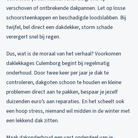
verschoven of ontbrekende dakpannen. Let op losse
schoorsteenkappen en beschadigde loodslabben. Bij
twijfel, bel direct een dakdekker, storm schade
verergert snel bij regen.
Dus, wat is de moraal van het verhaal? Voorkomen
daklekkages Culemborg begint bij regelmatig
onderhoud. Door twee keer per jaar je dak te
controleren, dakgoten schoon te houden en kleine
problemen direct aan te pakken, bespaar je jezelf
duizenden euro’s aan reparaties. En het scheelt ook
een hoop stress, niemand wil midden in de winter met
een lekkend dak zitten.
Maak dakonderhoud een vast onderdeel van je