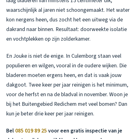
laag bladeren van minstens 15 centimeter dik,
waarschijnlijk al jaren niet schoongemaakt. Het water
kon nergens heen, dus zocht het een uitweg via de
dakrand naar binnen. Resultaat: doorweekte isolatie
en vochtplekken op zijn zolderkamer.
En Jouke is niet de enige. In Culemborg staan veel
populieren en wilgen, vooral in de oudere wijken. Die
bladeren moeten ergens heen, en dat is vaak jouw
dakgoot. Twee keer per jaar reinigen is het minimum,
voor de herfst en na de bladval in november. Woon je
bij het Buitengebied Redichem met veel bomen? Dan
kun je beter drie keer per jaar reinigen.
Bel
085 019 89 25
voor een gratis inspectie van je