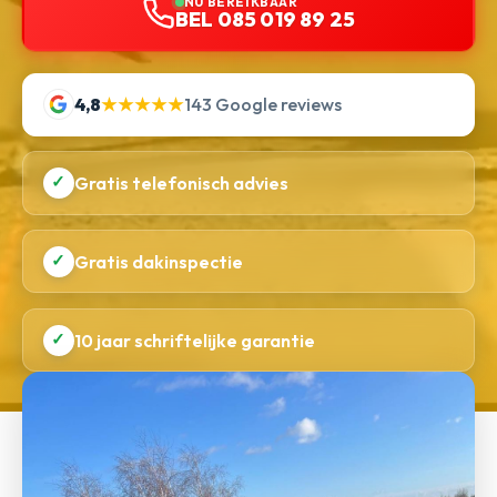
NU BEREIKBAAR
BEL 085 019 89 25
4,8
★★★★★
143 Google reviews
✓
Gratis telefonisch advies
✓
Gratis dakinspectie
✓
10 jaar schriftelijke garantie