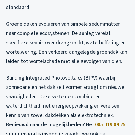
standaard.
Groene daken evolueren van simpele sedummatten
naar complete ecosystemen. De aanleg vereist
specifieke kennis over draagkracht, waterbuffering en
wortelwering. Een verkeerd aangelegde groendak kan
leiden tot wortelschade met alle gevolgen van dien.
Building Integrated Photovoltaics (BIPV) waarbij
zonnepanelen het dak zelf vormen vraagt om nieuwe
vaardigheden. Deze systemen combineren
waterdichtheid met energieopwekking en vereisen
kennis van zowel dakdekken als elektrotechniek.
Benieuwd naar de mogelijkheden? Bel
085 019 89 25
voor een gratis inspectie
waarbij we ook de