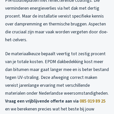
PIR-isolatieplaten met reflecterende coatings. Die
verminderen energieverlies via het dak met dertig
procent. Maar de installatie vereist specifieke kennis
over dampremming en thermische bruggen. Aspecten
die cruciaal zijn maar vaak worden vergeten door doe-
het-zelvers.
De materiaalkeuze bepaalt veertig tot zestig procent
van je totale kosten. EPDM dakbedekking kost meer
dan bitumen maar gaat langer mee en is beter bestand
tegen UV-straling. Deze afweging correct maken
vereist jarenlange ervaring met verschillende
materialen onder Nederlandse weersomstandigheden.
Vraag een vrijblijvende offerte aan via
085 019 89 25
en we berekenen precies wat het beste bij jouw