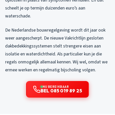
oplossen in plaats van symptomen verhullen. En dat
scheelt je op termijn duizenden euro’s aan
waterschade.
De Nederlandse bouwregelgeving wordt dit jaar ook
weer aangescherpt. De nieuwe Vakrichtlijn gesloten
dakbedekkingssystemen stelt strengere eisen aan
isolatie en waterdichtheid. Als particulier kun je die
regels onmogelijk allemaal kennen. Wij wel, omdat we
ermee werken en regelmatig bijscholing volgen.
NU BEREIKBAAR
BEL 085 019 89 25