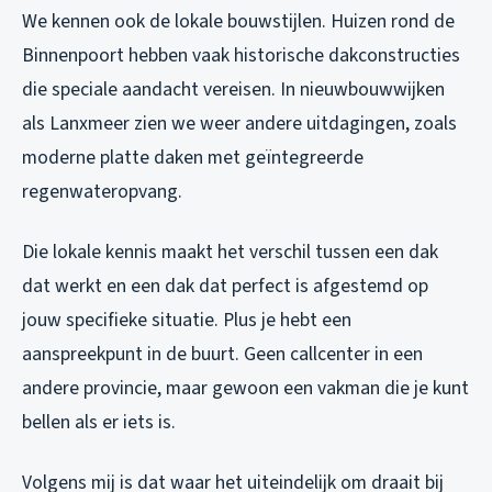
We kennen ook de lokale bouwstijlen. Huizen rond de
Binnenpoort hebben vaak historische dakconstructies
die speciale aandacht vereisen. In nieuwbouwwijken
als Lanxmeer zien we weer andere uitdagingen, zoals
moderne platte daken met geïntegreerde
regenwateropvang.
Die lokale kennis maakt het verschil tussen een dak
dat werkt en een dak dat perfect is afgestemd op
jouw specifieke situatie. Plus je hebt een
aanspreekpunt in de buurt. Geen callcenter in een
andere provincie, maar gewoon een vakman die je kunt
bellen als er iets is.
Volgens mij is dat waar het uiteindelijk om draait bij