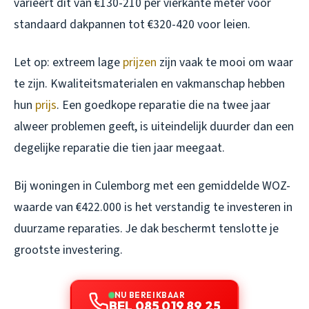
varieert dit van €130-210 per vierkante meter voor
standaard dakpannen tot €320-420 voor leien.
Let op: extreem lage
prijzen
zijn vaak te mooi om waar
te zijn. Kwaliteitsmaterialen en vakmanschap hebben
hun
prijs
. Een goedkope reparatie die na twee jaar
alweer problemen geeft, is uiteindelijk duurder dan een
degelijke reparatie die tien jaar meegaat.
Bij woningen in Culemborg met een gemiddelde WOZ-
waarde van €422.000 is het verstandig te investeren in
duurzame reparaties. Je dak beschermt tenslotte je
grootste investering.
NU BEREIKBAAR
BEL 085 019 89 25