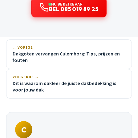
NU BEREIKBAAR
BEL 085 019 89 25
← VORIGE
Dakgoten vervangen Culemborg: Tips, prijzen en
fouten
VOLGENDE →
Dit is waarom dakleer de juiste dakbedekking is
voor jouw dak
C