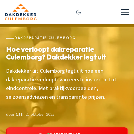
DAKREPARATIE CULEMBORG
Hoe verloopt dakreparatie
Culemborg? Dakdekker legt uit
Dakdekker uit Culemborg legt uit hoe een
dakreparatie verloopt: van eerste inspectie tot
eindcontrole. Met praktijkvoorbeelden,
seizoensadviezen en transparante prijzen.
door
Cas
· 25 oktober 2025