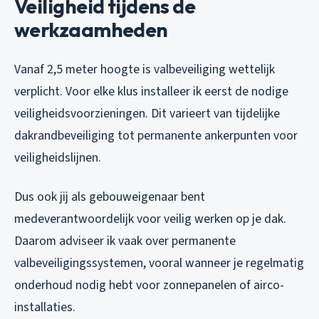
Veiligheid tijdens de
werkzaamheden
Vanaf 2,5 meter hoogte is valbeveiliging wettelijk
verplicht. Voor elke klus installeer ik eerst de nodige
veiligheidsvoorzieningen. Dit varieert van tijdelijke
dakrandbeveiliging tot permanente ankerpunten voor
veiligheidslijnen.
Dus ook jij als gebouweigenaar bent
medeverantwoordelijk voor veilig werken op je dak.
Daarom adviseer ik vaak over permanente
valbeveiligingssystemen, vooral wanneer je regelmatig
onderhoud nodig hebt voor zonnepanelen of airco-
installaties.