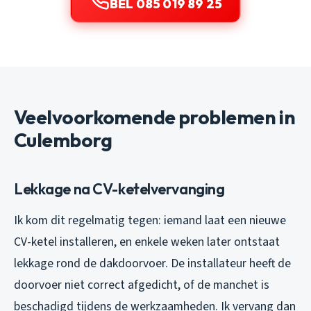
BEL 085 019 89 25
Veelvoorkomende problemen in
Culemborg
Lekkage na CV-ketelvervanging
Ik kom dit regelmatig tegen: iemand laat een nieuwe
CV-ketel installeren, en enkele weken later ontstaat
lekkage rond de dakdoorvoer. De installateur heeft de
doorvoer niet correct afgedicht, of de manchet is
beschadigd tijdens de werkzaamheden. Ik vervang dan