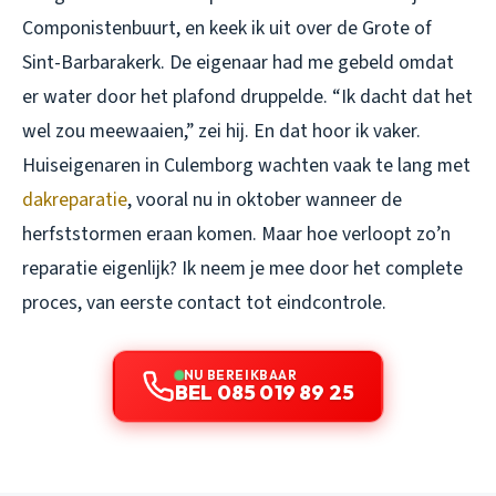
Componistenbuurt, en keek ik uit over de Grote of
Sint-Barbarakerk. De eigenaar had me gebeld omdat
er water door het plafond druppelde. “Ik dacht dat het
wel zou meewaaien,” zei hij. En dat hoor ik vaker.
Huiseigenaren in Culemborg wachten vaak te lang met
dakreparatie
, vooral nu in oktober wanneer de
herfststormen eraan komen. Maar hoe verloopt zo’n
reparatie eigenlijk? Ik neem je mee door het complete
proces, van eerste contact tot eindcontrole.
NU BEREIKBAAR
BEL 085 019 89 25