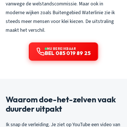
vanwege de welstandscommissie. Maar ook in
moderne wijken zoals Buitengebied Waterlinie zie ik
steeds meer mensen voor klei kiezen. De uitstraling
maakt het verschil.
NU BEREIKBAAR
BEL 085 019 89 25
Waarom doe-het-zelven vaak
duurder uitpakt
Ik snap de verleiding. Je ziet op YouTube een video van