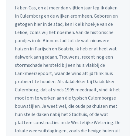
Ik ben Cas, en al meer dan vijftien jaar leg ik daken
in Culemborg en de wijken eromheen. Geboren en
getogen hier in de stad, ken ik elk hoekje van de
Lekoe, zoals wij het noemen. Van de historische
pandjes in de Binnenstad tot de wat nieuwere
huizen in Parijsch en Beatrix, ik heb er al heel wat
dakwerk aan gedaan. Trouwens, recent nog een
stormschade hersteld bij een huis vlakbij de
Lanxmeersepoort, waar de wind altijd flink huis
probeert te houden. Als dakdekker bij Dakdekker
Culemborg, dat al sinds 1995 meedraait, vind ik het
mooi om te werken aan die typisch Culemborgse
bouwstijlen. Je weet wel, die oude pakhuizen met
hun steile daken nabij het Stadhuis, of de wat
plattere constructies in de Westelijke Wetering. De
lokale weersuitdagingen, zoals die hevige buien uit