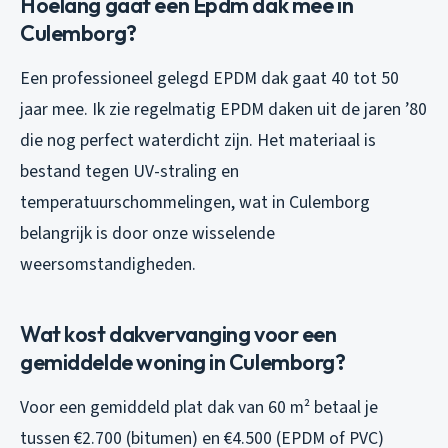
Hoelang gaat een Epdm dak mee in
Culemborg?
Een professioneel gelegd EPDM dak gaat 40 tot 50
jaar mee. Ik zie regelmatig EPDM daken uit de jaren ’80
die nog perfect waterdicht zijn. Het materiaal is
bestand tegen UV-straling en
temperatuurschommelingen, wat in Culemborg
belangrijk is door onze wisselende
weersomstandigheden.
Wat kost dakvervanging voor een
gemiddelde woning in Culemborg?
Voor een gemiddeld plat dak van 60 m² betaal je
tussen €2.700 (bitumen) en €4.500 (EPDM of PVC)