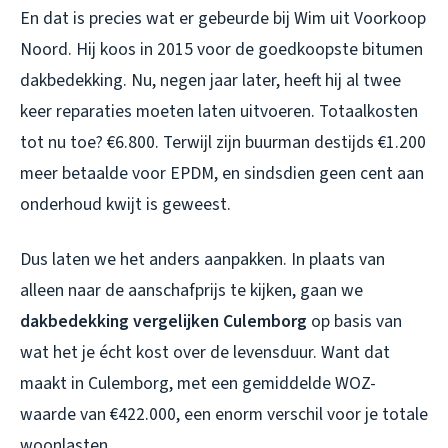
En dat is precies wat er gebeurde bij Wim uit Voorkoop
Noord. Hij koos in 2015 voor de goedkoopste bitumen
dakbedekking. Nu, negen jaar later, heeft hij al twee
keer reparaties moeten laten uitvoeren. Totaalkosten
tot nu toe? €6.800. Terwijl zijn buurman destijds €1.200
meer betaalde voor EPDM, en sindsdien geen cent aan
onderhoud kwijt is geweest.
Dus laten we het anders aanpakken. In plaats van
alleen naar de aanschafprijs te kijken, gaan we
dakbedekking vergelijken Culemborg
op basis van
wat het je écht kost over de levensduur. Want dat
maakt in Culemborg, met een gemiddelde WOZ-
waarde van €422.000, een enorm verschil voor je totale
woonlasten.