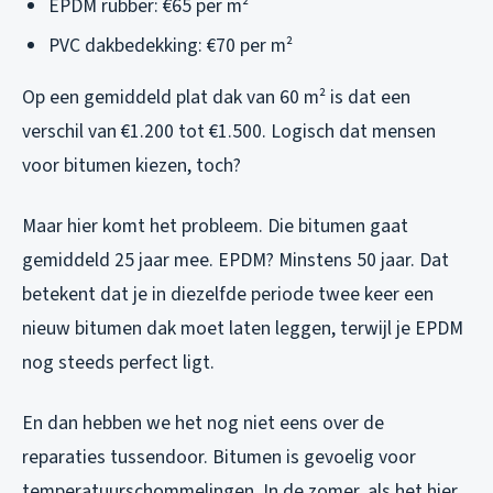
EPDM rubber: €65 per m²
PVC dakbedekking: €70 per m²
Op een gemiddeld plat dak van 60 m² is dat een
verschil van €1.200 tot €1.500. Logisch dat mensen
voor bitumen kiezen, toch?
Maar hier komt het probleem. Die bitumen gaat
gemiddeld 25 jaar mee. EPDM? Minstens 50 jaar. Dat
betekent dat je in diezelfde periode twee keer een
nieuw bitumen dak moet laten leggen, terwijl je EPDM
nog steeds perfect ligt.
En dan hebben we het nog niet eens over de
reparaties tussendoor. Bitumen is gevoelig voor
temperatuurschommelingen. In de zomer, als het hier