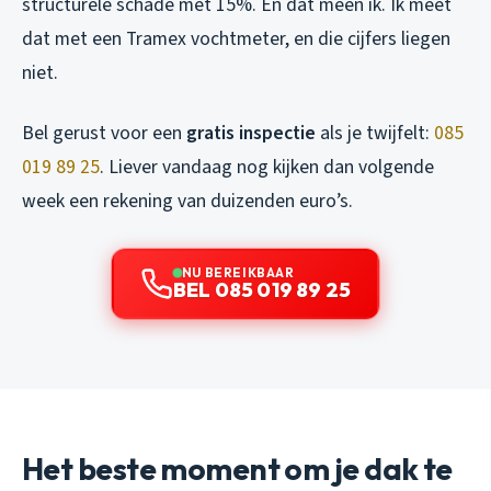
structurele schade met 15%. En dat meen ik. Ik meet
dat met een Tramex vochtmeter, en die cijfers liegen
niet.
Bel gerust voor een
gratis inspectie
als je twijfelt:
085
019 89 25
. Liever vandaag nog kijken dan volgende
week een rekening van duizenden euro’s.
NU BEREIKBAAR
BEL 085 019 89 25
Het beste moment om je dak te