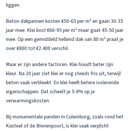
liggen.
Beton dakpannen kosten €50-65 per m² en gaan 30-35
jaar mee. Klei kost €60-95 per m² maar gaat 45-50 jaar
mee. Op een gemiddeld hellend dak van 80 m² praat je
over €800 tot €2.400 verschil.
Maar er zijn andere factoren. Klei houdt beter zijn
kleur. Na 20 jaar ziet klei er nog steeds fris uit, terwijl
beton vaak verbleekt. En klei heeft betere isolerende
eigenschappen. Dat scheelt je 5-8% op je
verwarmingskosten.
Bij monumentale panden in Culemborg, zoals rond het
Kasteel of de Binnenpoort, is klei vaak verplicht