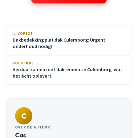
← VORIGE
Dakbedekking plat dak Culemborg: Urgent
onderhoud nodig?
VOLGENDE →
Verduurzamen met dakrenovatie Culemborg: wat
het écht oplevert
C
OVER DE AUTEUR
Cas