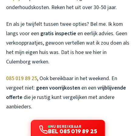
onderhoudskosten. Reken het uit over 30-50 jaar.
En als je twijfelt tussen twee opties? Bel me. Ik kom
langs voor een
gratis inspectie
en eerlijk advies. Geen
verkooppraatjes, gewoon vertellen wat ik zou doen als
het mijn eigen huis was. Dat is hoe we hier in
Culemborg werken.
085 019 89 25
, Ook bereikbaar in het weekend. En
vergeet niet:
geen voorrijkosten
en een
vrijblijvende
offerte
die je rustig kunt vergelijken met andere
aanbieders.
NU BEREIKBAAR
BEL 085 019 89 25