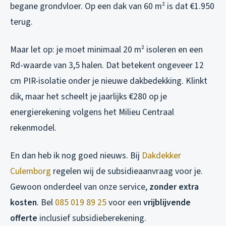
begane grondvloer. Op een dak van 60 m² is dat €1.950
terug.
Maar let op: je moet minimaal 20 m² isoleren en een
Rd-waarde van 3,5 halen. Dat betekent ongeveer 12
cm PIR-isolatie onder je nieuwe dakbedekking. Klinkt
dik, maar het scheelt je jaarlijks €280 op je
energierekening volgens het Milieu Centraal
rekenmodel.
En dan heb ik nog goed nieuws. Bij
Dakdekker
Culemborg
regelen wij de subsidieaanvraag voor je.
Gewoon onderdeel van onze service,
zonder extra
kosten
. Bel
085 019 89 25
voor een
vrijblijvende
offerte
inclusief subsidieberekening.