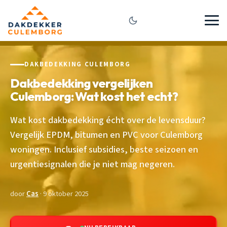
DAKBEDEKKING CULEMBORG
Dakbedekking vergelijken
Culemborg: Wat kost het echt?
Wat kost dakbedekking écht over de levensduur?
Vergelijk EPDM, bitumen en PVC voor Culemborg
woningen. Inclusief subsidies, beste seizoen en
urgentiesignalen die je niet mag negeren.
door
Cas
· 9 oktober 2025