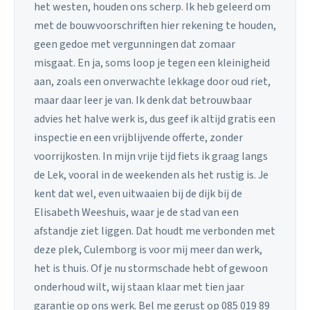
het westen, houden ons scherp. Ik heb geleerd om
met de bouwvoorschriften hier rekening te houden,
geen gedoe met vergunningen dat zomaar
misgaat. En ja, soms loop je tegen een kleinigheid
aan, zoals een onverwachte lekkage door oud riet,
maar daar leer je van. Ik denk dat betrouwbaar
advies het halve werk is, dus geef ik altijd gratis een
inspectie en een vrijblijvende offerte, zonder
voorrijkosten. In mijn vrije tijd fiets ik graag langs
de Lek, vooral in de weekenden als het rustig is. Je
kent dat wel, even uitwaaien bij de dijk bij de
Elisabeth Weeshuis, waar je de stad van een
afstandje ziet liggen. Dat houdt me verbonden met
deze plek, Culemborg is voor mij meer dan werk,
het is thuis. Of je nu stormschade hebt of gewoon
onderhoud wilt, wij staan klaar met tien jaar
garantie op ons werk. Bel me gerust op 085 019 89