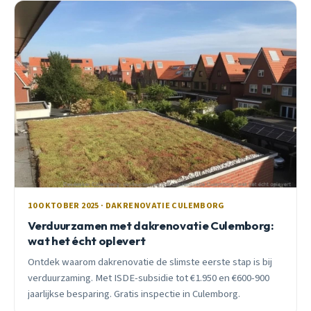
10 OKTOBER 2025 · DAKRENOVATIE CULEMBORG
Verduurzamen met dakrenovatie Culemborg:
wat het écht oplevert
Ontdek waarom dakrenovatie de slimste eerste stap is bij
verduurzaming. Met ISDE-subsidie tot €1.950 en €600-900
jaarlijkse besparing. Gratis inspectie in Culemborg.