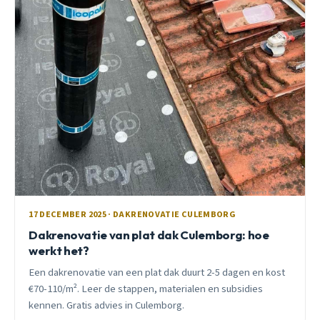
17 DECEMBER 2025 · DAKRENOVATIE CULEMBORG
Dakrenovatie van plat dak Culemborg: hoe
werkt het?
Een dakrenovatie van een plat dak duurt 2-5 dagen en kost
€70-110/m². Leer de stappen, materialen en subsidies
kennen. Gratis advies in Culemborg.