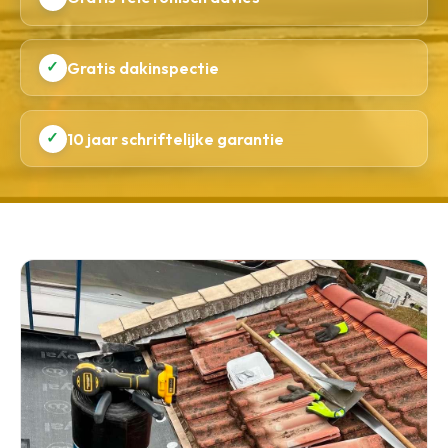
✓
Gratis dakinspectie
✓
10 jaar schriftelijke garantie