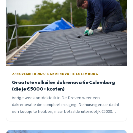
27 NOVEMBER 2025 · DAKRENOVATIE CULEMBORG
Grootste valkuilen dakrenovatie Culemborg
(die je €5000+ kosten)
Vorige week ontdekte ik in De Dreven weer een
dakrenovatie die compleet mis ging. De huiseigenaar dacht
een koopje te hebben, maar betaalde uiteindelijk €5000
meer dan nodig. Lees welke valkuilen je moet vermijden.