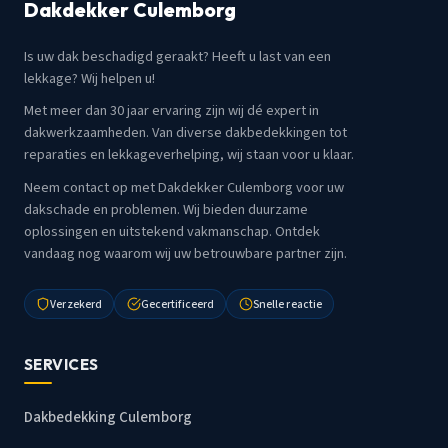
Dakdekker Culemborg
Is uw dak beschadigd geraakt? Heeft u last van een
lekkage? Wij helpen u!
Met meer dan 30 jaar ervaring zijn wij dé expert in
dakwerkzaamheden. Van diverse dakbedekkingen tot
reparaties en lekkageverhelping, wij staan voor u klaar.
Neem contact op met Dakdekker Culemborg voor uw
dakschade en problemen. Wij bieden duurzame
oplossingen en uitstekend vakmanschap. Ontdek
vandaag nog waarom wij uw betrouwbare partner zijn.
Verzekerd
Gecertificeerd
Snelle reactie
SERVICES
Dakbedekking Culemborg