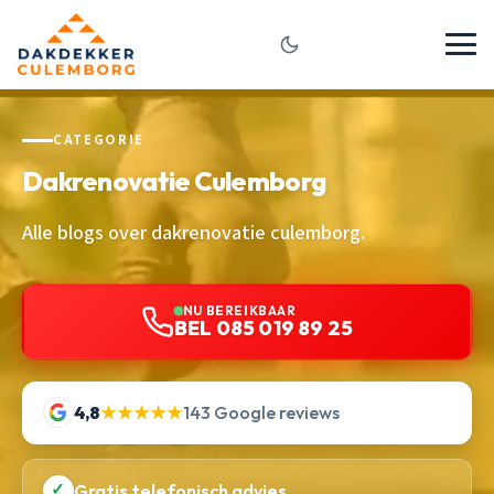
CATEGORIE
Dakrenovatie Culemborg
Alle blogs over dakrenovatie culemborg.
NU BEREIKBAAR
BEL 085 019 89 25
4,8
★★★★★
143 Google reviews
✓
Gratis telefonisch advies