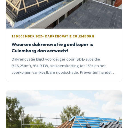
13 DECEMBER 2025 · DAKRENOVATIE CULEMBORG
Waarom dakrenovatie goedkoper is
Culemborg dan verwacht
Dakrenovatie blijkt voordeliger door ISDE-subsidie
(€16,25/m²), 9% BTW, seizoenskorting tot 15% en het
voorkomen van kostbare noodschade. Preventief handelen
bespaart €3.000-€5.000.