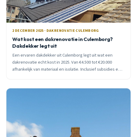
2 DECEMBER 2025 · DAKRENOVATIE CULEMBORG
Wat kost een dakrenovatie in Culemborg?
Dakdekker legt uit
Een ervaren dakdekker uit Culemborg legt uit wat een
dakrenovatie echt kost in 2025. Van €4.500 tot €20.000
afhankelijk van materiaal en isolatie. Inclusief subsidies en
praktijkvoorbeelden.