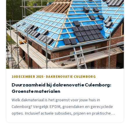
10 DECEMBER 2025 · DAKRENOVATIE CULEMBORG
Duurzaamheid bij dakrenovatie Culemborg:
Groenste materialen
Welk dakmateriaal is het groenst voor jouw huis in
Culemborg? Vergelijk EPDM, groendaken en gerecyclede
opties. Inclusief actuele subsidies, prijzen en praktische
ervaringen uit de regio.