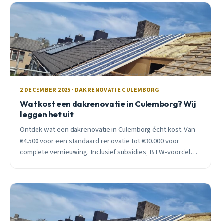
2 DECEMBER 2025 · DAKRENOVATIE CULEMBORG
Wat kost een dakrenovatie in Culemborg? Wij
leggen het uit
Ontdek wat een dakrenovatie in Culemborg écht kost. Van
€4.500 voor een standaard renovatie tot €30.000 voor
complete vernieuwing. Inclusief subsidies, BTW-voordelen
en praktijkvoorbeelden.